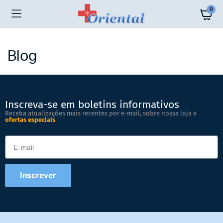
0
Blog
Inscreva-se em boletins informativos
Receba atualizações mais recentes por e-mail, sobre nossa loja e
ofertas especiais
Inscrever