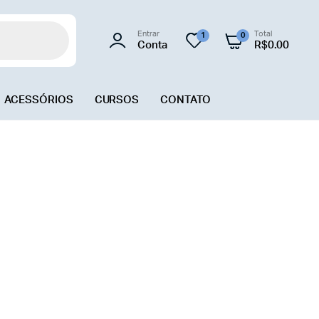
Entrar
Total
1
0
Conta
R$
0.00
ACESSÓRIOS
CURSOS
CONTATO